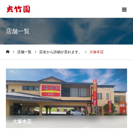
店舗一覧
店舗一覧
店名から詳細が見れます。
大塚本店
ホーム
大塚本店