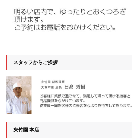
スタッフからご挨拶
夾竹園 本店